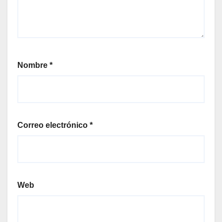
Nombre
*
Correo electrónico
*
Web