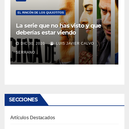
EL RINCÓN DE LOS QUIJOTITOS
La serie que no has visto y que
deberías estar viendo
DIC 30, 2020
LUIS JAVIER CALVO
SERRANO
SECCIONES
Artículos Destacados