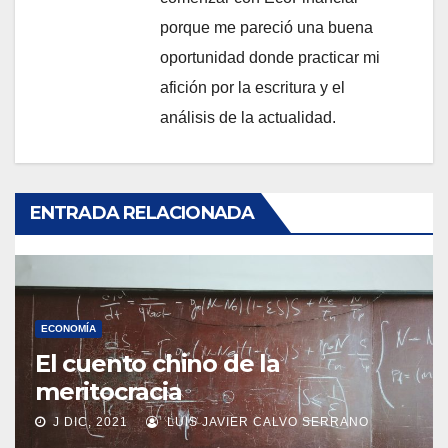
porque me pareció una buena
oportunidad donde practicar mi
afición por la escritura y el
análisis de la actualidad.
ENTRADA RELACIONADA
ECONOMÍA
El cuento chino de la
meritocracia
J DIC, 2021
LUIS JAVIER CALVO SERRANO