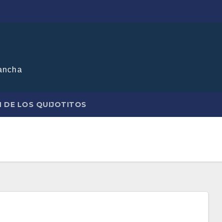
ancha
N DE LOS QUIJOTITOS