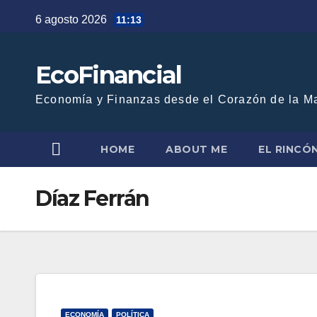
Saltar
6 agosto 2026
11:13
al
contenido
EcoFinancial
Economía y Finanzas desde el Corazón de la M
HOME
ABOUT ME
EL RINCÓ
Díaz Ferrán
ECONOMÍA
POLÍTICA