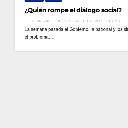
¿Quién rompe el diálogo social?
JUL 30, 2009
LUIS JAVIER CALVO SERRANO
La semana pasada el Gobierno, la patronal y los sin
el problema…