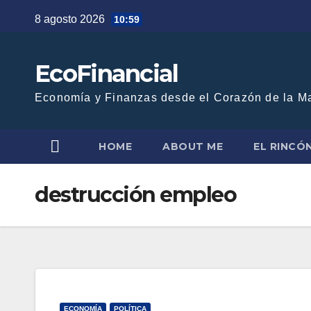
Saltar
8 agosto 2026
10:59
al
contenido
EcoFinancial
Economía y Finanzas desde el Corazón de la M
HOME
ABOUT ME
EL RINCÓ
destrucción empleo
ECONOMÍA
POLÍTICA