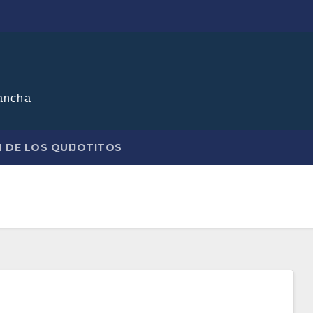
ancha
N DE LOS QUIJOTITOS