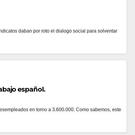
dicatos daban por roto el dialogo social para solventar
abajo español.
e desempleados en torno a 3.600.000. Como sabemos, este