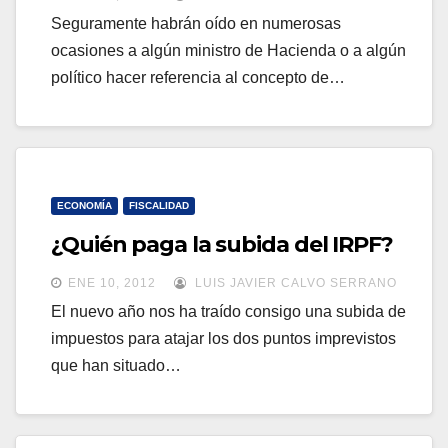
Seguramente habrán oído en numerosas
ocasiones a algún ministro de Hacienda o a algún
político hacer referencia al concepto de…
ECONOMÍA
FISCALIDAD
¿Quién paga la subida del IRPF?
ENE 10, 2012
LUIS JAVIER CALVO SERRANO
El nuevo año nos ha traído consigo una subida de
impuestos para atajar los dos puntos imprevistos
que han situado…