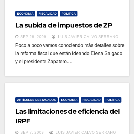
ECONOMÍA
FISCALIDAD
POLÍTICA
La subida de impuestos de ZP
SEP 29, 2009
LUIS JAVIER CALVO SERRANO
Poco a poco vamos conociendo más detalles sobre
la reforma fiscal que están ideando Elena Salgado
y el presidente Zapatero.…
ARTÍCULOS DESTACADOS
ECONOMÍA
FISCALIDAD
POLÍTICA
Las limitaciones de eficiencia del
IRPF
SEP 7, 2009
LUIS JAVIER CALVO SERRANO