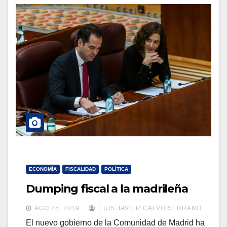
ECONOMÍA
FISCALIDAD
POLÍTICA
Dumping fiscal a la madrileña
AGO 25, 2019
LUIS JAVIER CALVO SERRANO
El nuevo gobierno de la Comunidad de Madrid ha