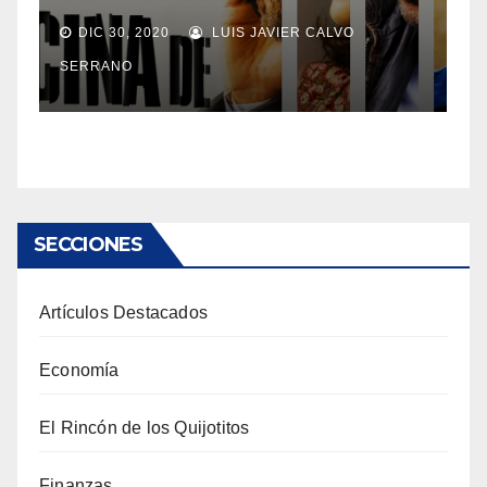
DIC 30, 2020
LUIS JAVIER CALVO
SERRANO
SECCIONES
Artículos Destacados
Economía
El Rincón de los Quijotitos
Finanzas