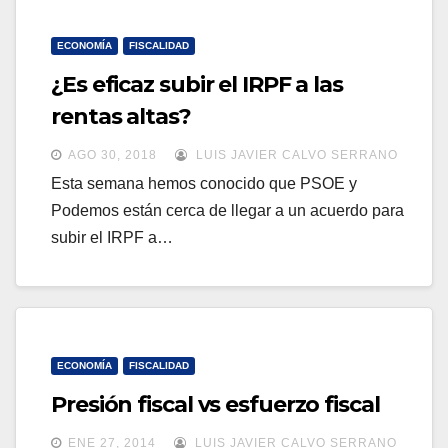
ECONOMÍA
FISCALIDAD
¿Es eficaz subir el IRPF a las
rentas altas?
AGO 30, 2018
LUIS JAVIER CALVO SERRANO
Esta semana hemos conocido que PSOE y
Podemos están cerca de llegar a un acuerdo para
subir el IRPF a…
ECONOMÍA
FISCALIDAD
Presión fiscal vs esfuerzo fiscal
ENE 27, 2014
LUIS JAVIER CALVO SERRANO