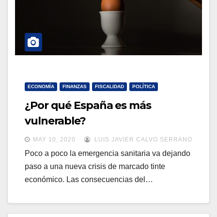
ECONOMÍA
FINANZAS
FISCALIDAD
POLÍTICA
¿Por qué España es más
vulnerable?
MAY 10, 2020
LUIS JAVIER CALVO SERRANO
Poco a poco la emergencia sanitaria va dejando
paso a una nueva crisis de marcado tinte
económico. Las consecuencias del…