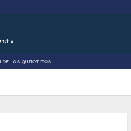
ancha
N DE LOS QUIJOTITOS