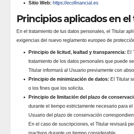
Sitio Web:
https://ecofinancial.es
Principios aplicados en el
En el tratamiento de tus datos personales, el Titular apl
exigencias del nuevo reglamento europeo de protecció
Principio de licitud, lealtad y transparencia:
El 
tratamiento de los datos personales que puede ser
Titular informará al Usuario previamente con abso
Principio de minimización de datos:
El Titular s
o los fines que los solicita.
Principio de limitación del plazo de conservac
durante el tiempo estrictamente necesario para el fi
Usuario del plazo de conservación correspondie
En el caso de suscripciones, el Titular revisará pe
inactivos durante un tiempo considerable.