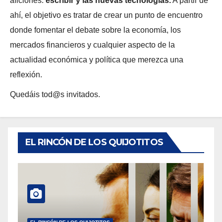
aficiones:
escribir y las nuevas tecnologías.
A partir de
ahí, el objetivo es tratar de crear un punto de encuentro
donde fomentar el debate sobre la economía, los
mercados financieros y cualquier aspecto de la
actualidad económica y política que merezca una
reflexión.
Quedáis tod@s invitados.
EL RINCÓN DE LOS QUIJOTITOS