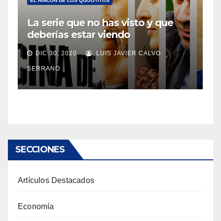
EL RINCÓN DE LOS QUIJOTITOS
La serie que no has visto y que
deberías estar viendo
DIC 30, 2020
LUIS JAVIER CALVO
SERRANO
SECCIONES
Artículos Destacados
Economía