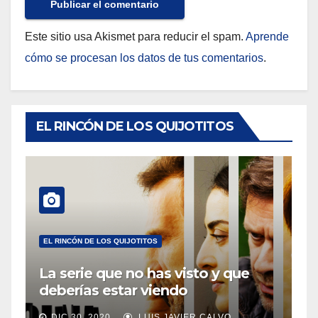
Este sitio usa Akismet para reducir el spam.
Aprende
cómo se procesan los datos de tus comentarios
.
EL RINCÓN DE LOS QUIJOTITOS
EL RINCÓN DE LOS QUIJOTITOS
La serie que no has visto y que
deberías estar viendo
DIC 30, 2020
LUIS JAVIER CALVO