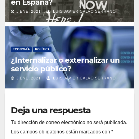
en España?
J ENE, 2021
LUIS JAVIER CALVO SERRANO
ECONOMÍA
POLÍTICA
¿Internalizar o externalizar un
servicio público?
J ENE, 2021
LUIS JAVIER CALVO SERRANO
Deja una respuesta
Tu dirección de correo electrónico no será publicada.
Los campos obligatorios están marcados con
*