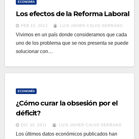
ECONOMÍA
Los efectos de la Reforma Laboral
FEB 15, 2012
LUIS JAVIER CALVO SERRANO
Vivimos en un país donde consideramos que cada
uno de los problema que se nos presenta se puede
solucionar con…
ECONOMÍA
¿Cómo curar la obsesión por el
déficit?
DIC 30, 2011
LUIS JAVIER CALVO SERRANO
Los últimos datos económicos publicados han