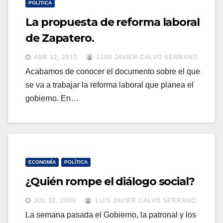
POLÍTICA
La propuesta de reforma laboral
de Zapatero.
ABR 12, 2010
LUIS JAVIER CALVO SERRANO
Acabamos de conocer el documento sobre el que
se va a trabajar la reforma laboral que planea el
gobierno. En…
ECONOMÍA
POLÍTICA
¿Quién rompe el diálogo social?
JUL 30, 2009
LUIS JAVIER CALVO SERRANO
La semana pasada el Gobierno, la patronal y los