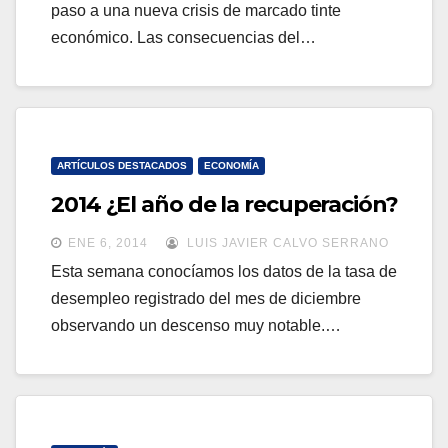
paso a una nueva crisis de marcado tinte
económico. Las consecuencias del…
ARTÍCULOS DESTACADOS
ECONOMÍA
2014 ¿El año de la recuperación?
ENE 6, 2014
LUIS JAVIER CALVO SERRANO
Esta semana conocíamos los datos de la tasa de
desempleo registrado del mes de diciembre
observando un descenso muy notable.…