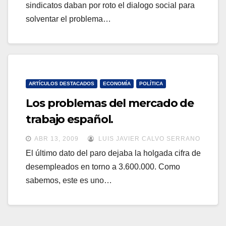
sindicatos daban por roto el dialogo social para
solventar el problema…
ARTÍCULOS DESTACADOS
ECONOMÍA
POLÍTICA
Los problemas del mercado de
trabajo español.
ABR 13, 2009
LUIS JAVIER CALVO SERRANO
El último dato del paro dejaba la holgada cifra de
desempleados en torno a 3.600.000. Como
sabemos, este es uno…