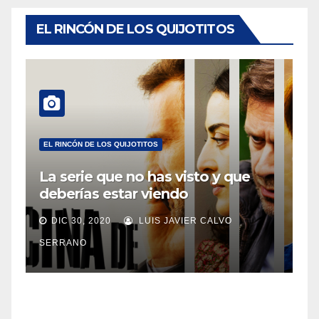
EL RINCÓN DE LOS QUIJOTITOS
EL RINCÓN DE LOS QUIJOTITOS
La serie que no has visto y que
deberías estar viendo
DIC 30, 2020
LUIS JAVIER CALVO
SERRANO