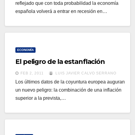
reflejado que con toda probabilidad la economía
española volverá a entrar en recesión en…
ECONOMÍA
El peligro de la estanflación
FEB 2, 2011
LUIS JAVIER CALVO SERRANO
Los últimos datos de la coyuntura europea auguran
un nuevo peligro: la combinación de una inflación
superior a la prevista,…