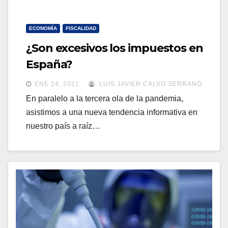
ECONOMÍA
FISCALIDAD
¿Son excesivos los impuestos en
España?
ENE 24, 2021
LUIS JAVIER CALVO SERRANO
En paralelo a la tercera ola de la pandemia,
asistimos a una nueva tendencia informativa en
nuestro país a raíz…