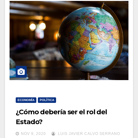
ECONOMÍA
POLÍTICA
¿Cómo debería ser el rol del
Estado?
NOV 9, 2020
LUIS JAVIER CALVO SERRANO