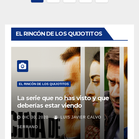
de
entradas
EL RINCÓN DE LOS QUIJOTITOS
EL RINCÓN DE LOS QUIJOTITOS
La serie que no has visto y que
deberías estar viendo
DIC 30, 2020
LUIS JAVIER CALVO
SERRANO