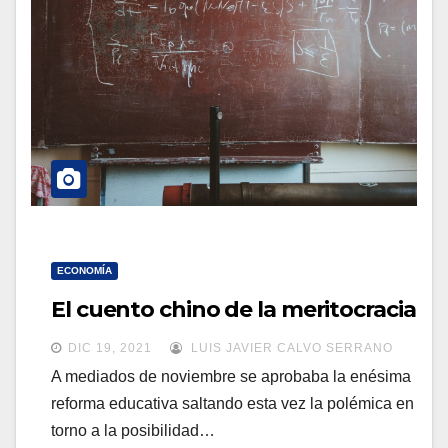
ECONOMÍA
El cuento chino de la meritocracia
DIC 19, 2021
LUIS JAVIER CALVO SERRANO
A mediados de noviembre se aprobaba la enésima
reforma educativa saltando esta vez la polémica en
torno a la posibilidad…