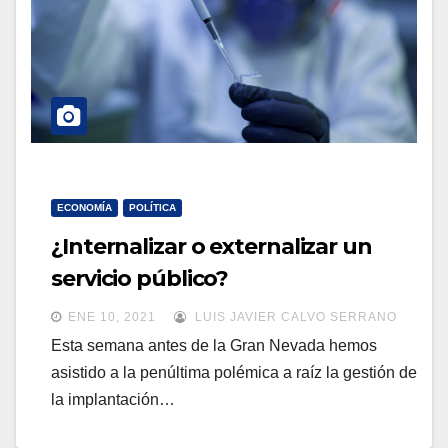
ECONOMÍA
POLÍTICA
¿Internalizar o externalizar un
servicio público?
ENE 10, 2021
LUIS JAVIER CALVO SERRANO
Esta semana antes de la Gran Nevada hemos
asistido a la penúltima polémica a raíz la gestión de
la implantación…