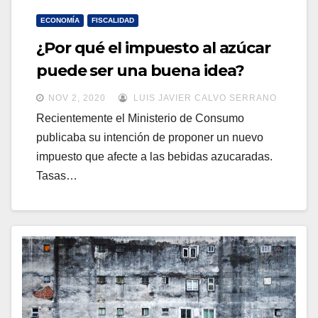
ECONOMÍA
FISCALIDAD
¿Por qué el impuesto al azúcar
puede ser una buena idea?
NOV 2, 2020
LUIS JAVIER CALVO SERRANO
Recientemente el Ministerio de Consumo
publicaba su intención de proponer un nuevo
impuesto que afecte a las bebidas azucaradas.
Tasas…