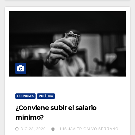
ECONOMÍA
POLÍTICA
¿Conviene subir el salario
mínimo?
DIC 28, 2020
LUIS JAVIER CALVO SERRANO