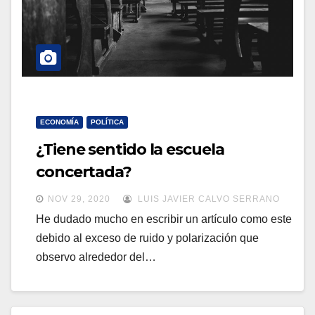
ECONOMÍA
POLÍTICA
¿Tiene sentido la escuela
concertada?
NOV 29, 2020
LUIS JAVIER CALVO SERRANO
He dudado mucho en escribir un artículo como este
debido al exceso de ruido y polarización que
observo alrededor del…