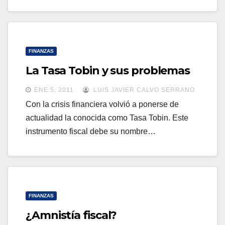
FINANZAS
La Tasa Tobin y sus problemas
ENE 5, 2011
LUIS JAVIER CALVO SERRANO
Con la crisis financiera volvió a ponerse de
actualidad la conocida como Tasa Tobin. Este
instrumento fiscal debe su nombre…
FINANZAS
¿Amnistía fiscal?