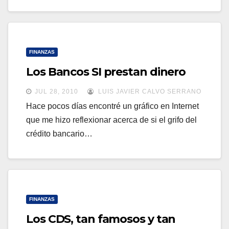
FINANZAS
Los Bancos SI prestan dinero
JUL 28, 2010
LUIS JAVIER CALVO SERRANO
Hace pocos días encontré un gráfico en Internet
que me hizo reflexionar acerca de si el grifo del
crédito bancario…
FINANZAS
Los CDS, tan famosos y tan