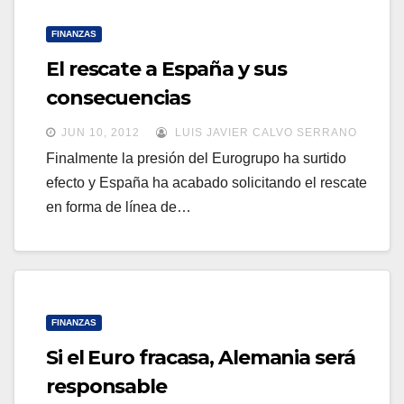
FINANZAS
El rescate a España y sus
consecuencias
JUN 10, 2012
LUIS JAVIER CALVO SERRANO
Finalmente la presión del Eurogrupo ha surtido
efecto y España ha acabado solicitando el rescate
en forma de línea de…
FINANZAS
Si el Euro fracasa, Alemania será
responsable