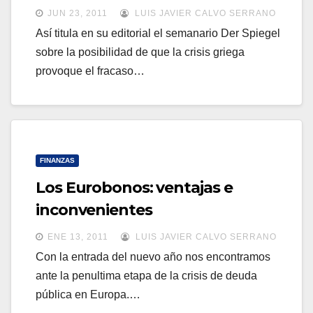
JUN 23, 2011
LUIS JAVIER CALVO SERRANO
Así titula en su editorial el semanario Der Spiegel
sobre la posibilidad de que la crisis griega
provoque el fracaso…
FINANZAS
Los Eurobonos: ventajas e
inconvenientes
ENE 13, 2011
LUIS JAVIER CALVO SERRANO
Con la entrada del nuevo año nos encontramos
ante la penultima etapa de la crisis de deuda
pública en Europa.…