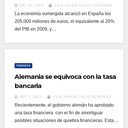
DIC 20, 2010
LUIS JAVIER CALVO SERRANO
La economía sumergida alcanzó en España los
205.000 millones de euros, el equivalente al 20%
del PIB en 2009, y…
FINANZAS
Alemania se equivoca con la tasa
bancaria
SEP 1, 2010
LUIS JAVIER CALVO SERRANO
Recientemente, el gobierno alemán ha aprobado
una tasa financiera con el fin de amortiguar
posibles situaciones de quiebra financieras. Esta…