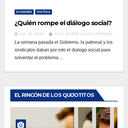
ECONOMÍA
POLÍTICA
¿Quién rompe el diálogo social?
JUL 30, 2009
LUIS JAVIER CALVO SERRANO
La semana pasada el Gobierno, la patronal y los
sindicatos daban por roto el dialogo social para
solventar el problema…
EL RINCÓN DE LOS QUIJOTITOS