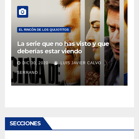
EL RINCÓN DE LOS QUIJOTITOS
La serie que no has visto y que
deberías estar viendo
DIC 30, 2020
LUIS JAVIER CALVO
SERRANO
SECCIONES