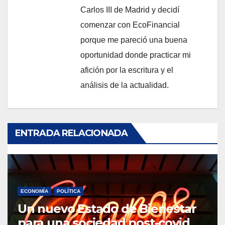
Carlos III de Madrid y decidí
comenzar con EcoFinancial
porque me pareció una buena
oportunidad donde practicar mi
afición por la escritura y el
análisis de la actualidad.
ENTRADA RELACIONADA
ECONOMÍA
POLÍTICA
Un nuevo Estado de Bienestar
para una sociedad post-covid