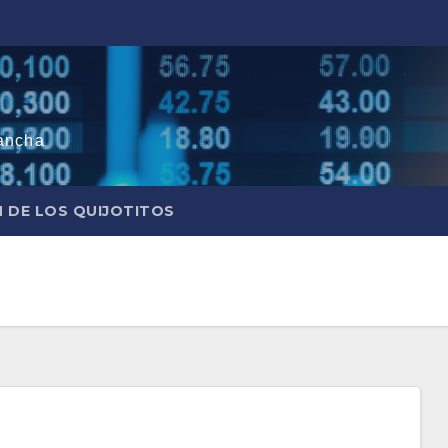
ancha
N DE LOS QUIJOTITOS