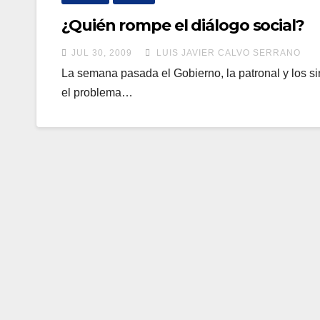
¿Quién rompe el diálogo social?
JUL 30, 2009
LUIS JAVIER CALVO SERRANO
La semana pasada el Gobierno, la patronal y los sin
el problema…