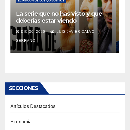
EL RINCÓN DE LOS QUIJOTITOS
La serie que no has visto y que
deberías estar viendo
DIC 30, 2020
LUIS JAVIER CALVO
SERRANO
SECCIONES
Artículos Destacados
Economía