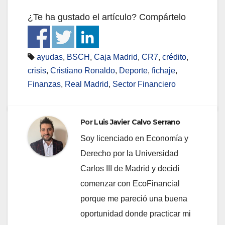
¿Te ha gustado el artículo? Compártelo
ayudas
,
BSCH
,
Caja Madrid
,
CR7
,
crédito
,
crisis
,
Cristiano Ronaldo
,
Deporte
,
fichaje
,
Finanzas
,
Real Madrid
,
Sector Financiero
Por
Luis Javier Calvo Serrano
Soy licenciado en Economía y
Derecho por la Universidad
Carlos III de Madrid y decidí
comenzar con EcoFinancial
porque me pareció una buena
oportunidad donde practicar mi