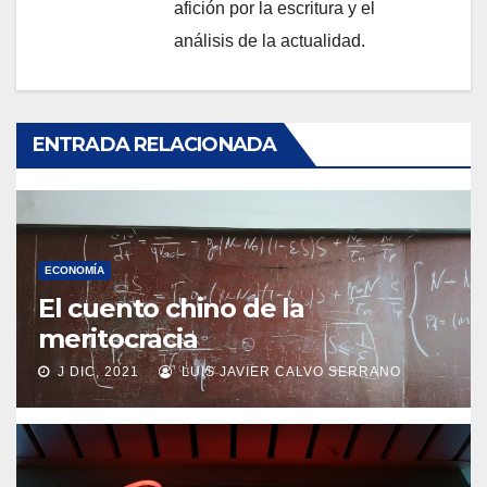
afición por la escritura y el
análisis de la actualidad.
ENTRADA RELACIONADA
ECONOMÍA
El cuento chino de la
meritocracia
J DIC, 2021
LUIS JAVIER CALVO SERRANO