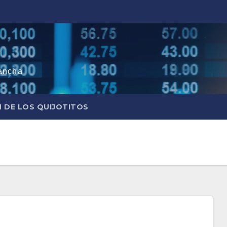
ancha
N DE LOS QUIJOTITOS