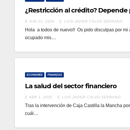
¿Restricción al crédito? Depende
JUN 23, 2009
LUIS JAVIER CALVO SERRANO
Hola a todos de nuevo!! Os pido disculpas por mi
ocupado mis…
ECONOMÍA
FINANZAS
La salud del sector financiero
ABR 1, 2009
LUIS JAVIER CALVO SERRANO
Tras la intervención de Caja Castilla la Mancha p
cuál…