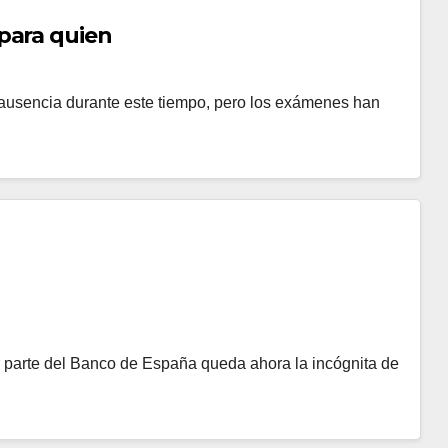
 para quien
 ausencia durante este tiempo, pero los exámenes han
or parte del Banco de España queda ahora la incógnita de