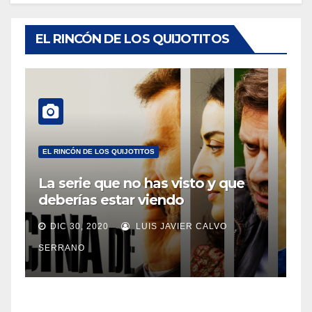
EL RINCÓN DE LOS QUIJOTITOS
EL RINCÓN DE LOS QUIJOTITOS
La serie que no has visto y que
deberías estar viendo
DIC 30, 2020
LUIS JAVIER CALVO
SERRANO