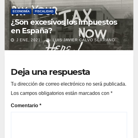
ECONOMÍA
FISCALIDAD
¿Son excesivos los impuestos
en España?
J ENE, 2021
LUIS JAVIER CALVO SERRANO
Deja una respuesta
Tu dirección de correo electrónico no será publicada.
Los campos obligatorios están marcados con
*
Comentario
*