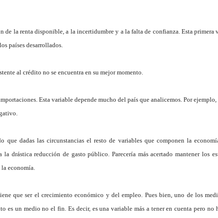
 de la renta disponible, a la incertidumbre y a la falta de confianza. Esta primera 
los países desarrollados.
istente al crédito no se encuentra en su mejor momento.
 importaciones. Esta variable depende mucho del país que analicemos. Por ejemplo
gativo.
do que dadas las circunstancias el resto de variables que componen la economí
 la drástica reducción de gasto público. Parecería más acertado mantener los es
e la economía.
tiene que ser el crecimiento económico y del empleo. Pues bien, uno de los medi
pito es un medio no el fin. Es decir, es una variable más a tener en cuenta pero no