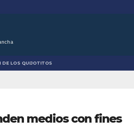
ancha
N DE LOS QUIJOTITOS
den medios con fines