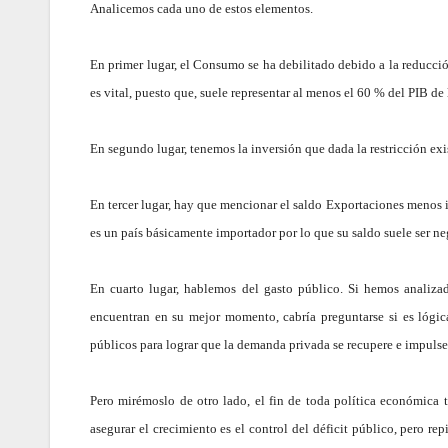
Analicemos cada uno de estos elementos.
En primer lugar, el Consumo se ha debilitado debido a la reducción
es vital, puesto que, suele representar al menos el 60 % del PIB de 
En segundo lugar, tenemos la inversión que dada la restricción ex
En tercer lugar, hay que mencionar el saldo Exportaciones menos
es un país básicamente importador por lo que su saldo suele ser ne
En cuarto lugar, hablemos del gasto público. Si hemos analiza
encuentran en su mejor momento, cabría preguntarse si es lógica
públicos para lograr que la demanda privada se recupere e impuls
Pero mirémoslo de otro lado, el fin de toda política económica 
asegurar el crecimiento es el control del déficit público, pero re