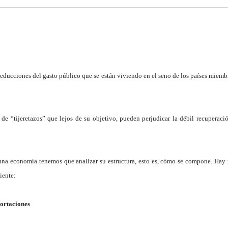
s reducciones del gasto público que se están viviendo en el seno de los países miemb
 “tijeretazos” que lejos de su objetivo, pueden perjudicar la débil recuperació
 una economía tenemos que analizar su estructura, esto es, cómo se compone. Hay
iente:
ortaciones