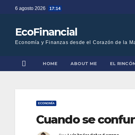
Saltar
6 agosto 2026
17:14
al
contenido
EcoFinancial
Economía y Finanzas desde el Corazón de la M
HOME
ABOUT ME
EL RINCÓ
ECONOMÍA
Cuando se confun