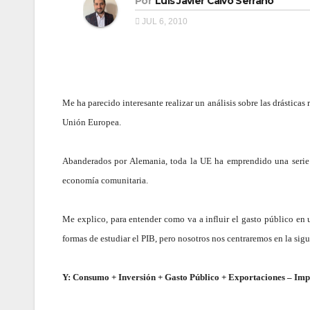
Por
Luis Javier Calvo Serrano
JUL 6, 2010
Me ha parecido interesante realizar un análisis sobre las drástica
Unión Europea.
Abanderados por Alemania, toda la UE ha emprendido una serie de
economía comunitaria.
Me explico, para entender como va a influir el gasto público en
formas de estudiar el PIB, pero nosotros nos centraremos en la sigu
Y: Consumo + Inversión + Gasto Público + Exportaciones – Imp