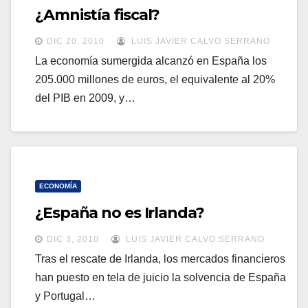
¿Amnistía fiscal?
DIC 20, 2010
LUIS JAVIER CALVO SERRANO
La economía sumergida alcanzó en España los
205.000 millones de euros, el equivalente al 20%
del PIB en 2009, y…
ECONOMÍA
¿España no es Irlanda?
DIC 3, 2010
LUIS JAVIER CALVO SERRANO
Tras el rescate de Irlanda, los mercados financieros
han puesto en tela de juicio la solvencia de España
y Portugal…