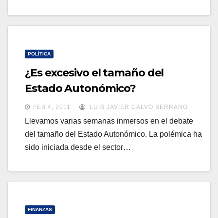
POLÍTICA
¿Es excesivo el tamaño del
Estado Autonómico?
FEB 4, 2011
LUIS JAVIER CALVO SERRANO
Llevamos varias semanas inmersos en el debate
del tamaño del Estado Autonómico. La polémica ha
sido iniciada desde el sector…
FINANZAS