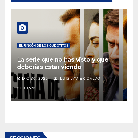
EL RINCÓN DE LOS QUIJOTITOS
La serie que no has visto y que
deberías estar viendo
DIC 30, 2020
LUIS JAVIER CALVO
SERRANO