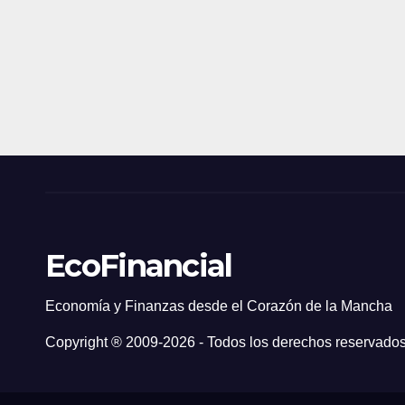
EcoFinancial
Economía y Finanzas desde el Corazón de la Mancha
Copyright ® 2009-
2026 - Todos los derechos reservados