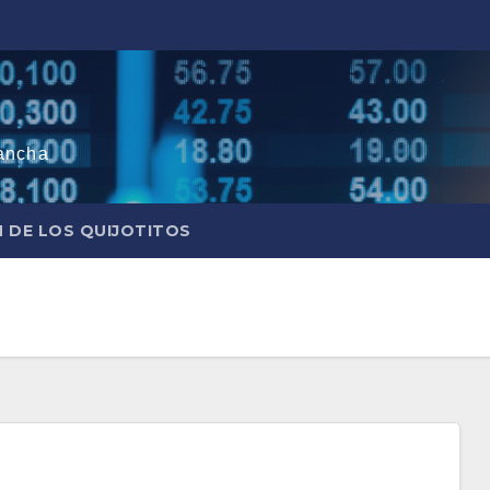
ancha
N DE LOS QUIJOTITOS