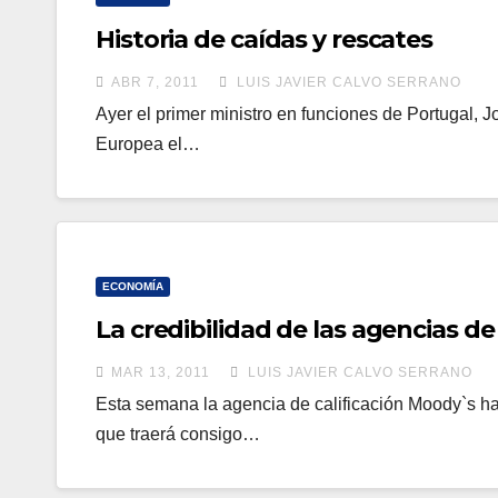
Historia de caídas y rescates
ABR 7, 2011
LUIS JAVIER CALVO SERRANO
Ayer el primer ministro en funciones de Portugal, J
Europea el…
ECONOMÍA
La credibilidad de las agencias de
MAR 13, 2011
LUIS JAVIER CALVO SERRANO
Esta semana la agencia de calificación Moody`s ha
que traerá consigo…