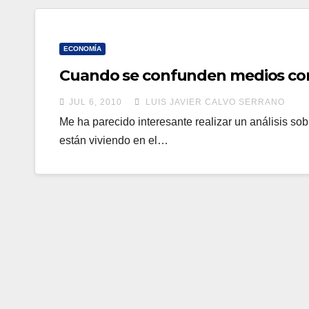
ECONOMÍA
Cuando se confunden medios con
JUL 6, 2010
LUIS JAVIER CALVO SERRANO
Me ha parecido interesante realizar un análisis sob
están viviendo en el…