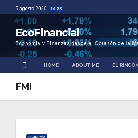
Saltar
5 agosto 2026
14:33
al
contenido
EcoFinancial
Economía y Finanzas desde el Corazón de la M
HOME
ABOUT ME
EL RINCÓ
FMI
ECONOMÍA