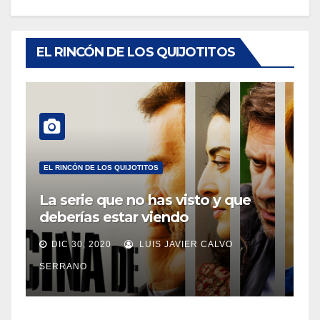
EL RINCÓN DE LOS QUIJOTITOS
EL RINCÓN DE LOS QUIJOTITOS
La serie que no has visto y que
deberías estar viendo
DIC 30, 2020
LUIS JAVIER CALVO
SERRANO