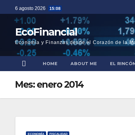
Saltar
6 agosto 2026
15:08
al
contenido
EcoFinancial
Economía y Finanzas desde el Corazón de la M
HOME
ABOUT ME
EL RINCÓ
Mes:
enero 2014
ECONOMÍA
FISCALIDAD