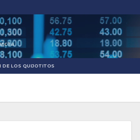
ancha
N DE LOS QUIJOTITOS