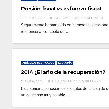
Presión fiscal vs esfuerzo fiscal
ENE 27, 2014
LUIS JAVIER CALVO SERRANO
Seguramente habrán oído en numerosas ocasiones a
referencia al concepto de…
ARTÍCULOS DESTACADOS
ECONOMÍA
2014 ¿El año de la recuperación?
ENE 6, 2014
LUIS JAVIER CALVO SERRANO
Esta semana conocíamos los datos de la tasa de 
un descenso muy notable.…