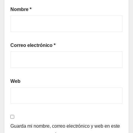
Nombre
*
Correo electrónico
*
Web
Guarda mi nombre, correo electrónico y web en este