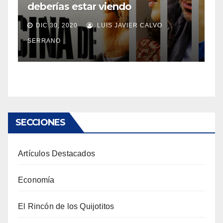
deberías estar viendo
DIC 30, 2020
LUIS JAVIER CALVO
SERRANO
SECCIONES
Artículos Destacados
Economía
El Rincón de los Quijotitos