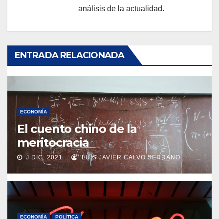
análisis de la actualidad.
ENTRADA RELACIONADA
ECONOMÍA
El cuento chino de la
meritocracia
J DIC, 2021
LUIS JAVIER CALVO SERRANO
ECONOMÍA
POLÍTICA