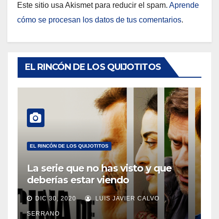
Este sitio usa Akismet para reducir el spam.
Aprende
cómo se procesan los datos de tus comentarios
.
EL RINCÓN DE LOS QUIJOTITOS
EL RINCÓN DE LOS QUIJOTITOS
La serie que no has visto y que
deberías estar viendo
DIC 30, 2020
LUIS JAVIER CALVO
SERRANO