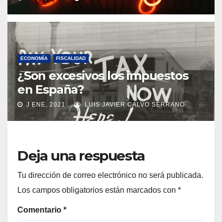
ECONOMÍA
FISCALIDAD
¿Son excesivos los impuestos
en España?
J ENE, 2021
LUIS JAVIER CALVO SERRANO
Deja una respuesta
Tu dirección de correo electrónico no será publicada.
Los campos obligatorios están marcados con
*
Comentario
*