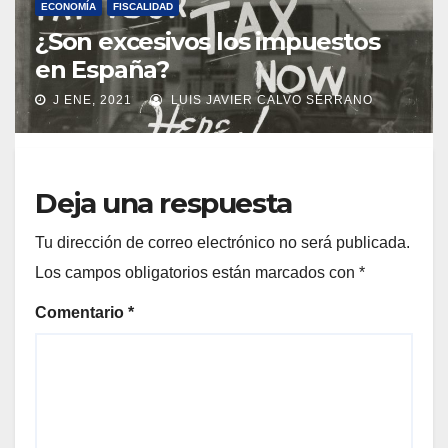
ECONOMÍA
FISCALIDAD
¿Son excesivos los impuestos
en España?
J ENE, 2021
LUIS JAVIER CALVO SERRANO
Deja una respuesta
Tu dirección de correo electrónico no será publicada.
Los campos obligatorios están marcados con
*
Comentario
*