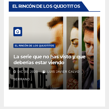
EL RINCÓN DE LOS QUIJOTITOS
EL RINCÓN DE LOS QUIJOTITOS
La serie que no has visto y que
deberías estar viendo
DIC 30, 2020
LUIS JAVIER CALVO
SERRANO