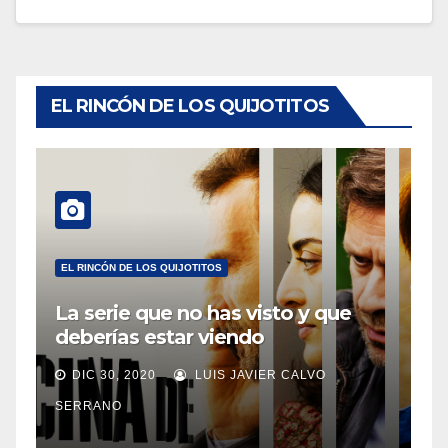
EL RINCÓN DE LOS QUIJOTITOS
EL RINCÓN DE LOS QUIJOTITOS
La serie que no has visto y que
deberías estar viendo
DIC 30, 2020
LUIS JAVIER CALVO
SERRANO