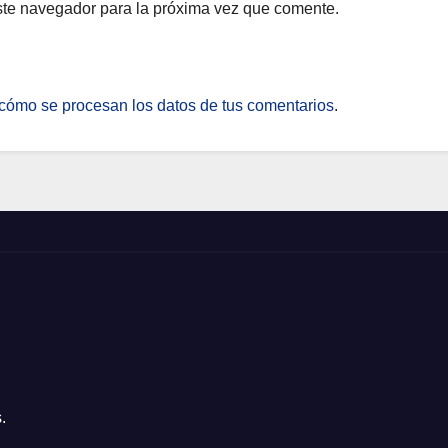
ste navegador para la próxima vez que comente.
cómo se procesan los datos de tus comentarios
.
.