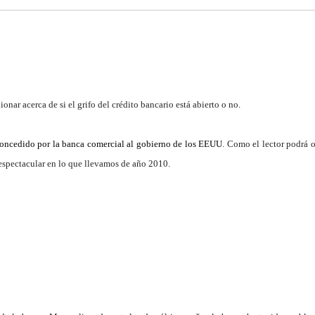
nar acerca de si el grifo del crédito bancario está abierto o no.
concedido por la banca comercial al gobierno de los EEUU
. Como el lector podrá 
espectacular en lo que llevamos de año 2010.