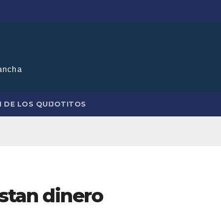
ancha
N DE LOS QUIJOTITOS
stan dinero