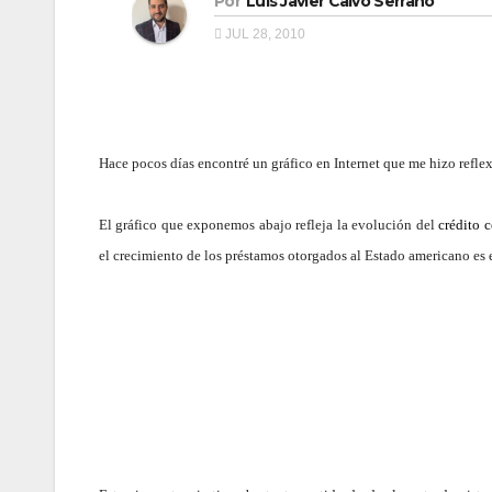
Por
Luis Javier Calvo Serrano
JUL 28, 2010
Hace pocos días encontré un gráfico en Internet que me hizo reflexio
El gráfico que exponemos abajo refleja la evolución del
crédito 
el crecimiento de los préstamos otorgados al Estado americano es 