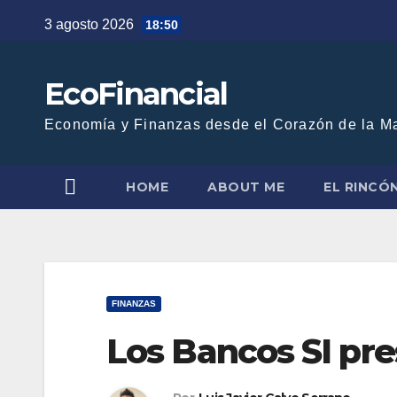
Saltar
3 agosto 2026
18:50
al
contenido
EcoFinancial
Economía y Finanzas desde el Corazón de la M
HOME
ABOUT ME
EL RINCÓ
FINANZAS
Los Bancos SI pre