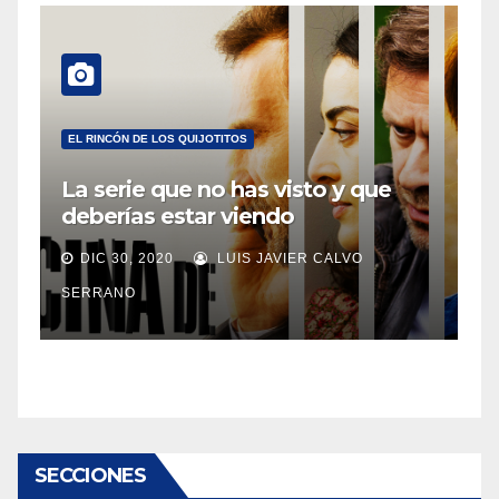
EL RINCÓN DE LOS QUIJOTITOS
La serie que no has visto y que
deberías estar viendo
DIC 30, 2020
LUIS JAVIER CALVO
SERRANO
SECCIONES