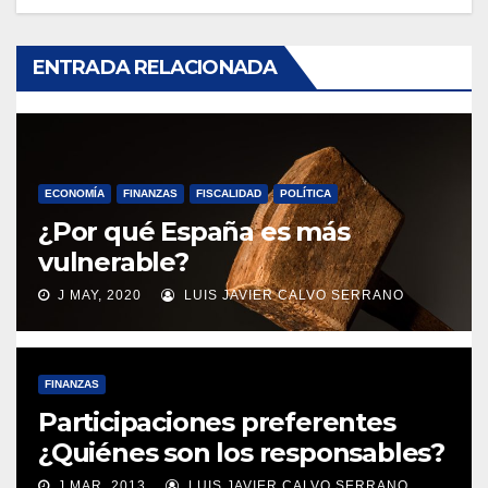
ENTRADA RELACIONADA
ECONOMÍA
FINANZAS
FISCALIDAD
POLÍTICA
¿Por qué España es más
vulnerable?
J MAY, 2020
LUIS JAVIER CALVO SERRANO
FINANZAS
Participaciones preferentes
¿Quiénes son los responsables?
J MAR, 2013
LUIS JAVIER CALVO SERRANO