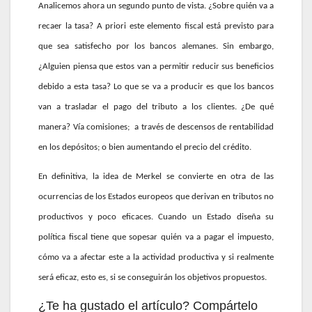
Analicemos ahora un segundo punto de vista. ¿Sobre quién va a
recaer la tasa? A priori este elemento fiscal está previsto para
que sea satisfecho por los bancos alemanes. Sin embargo,
¿Alguien piensa que estos van a permitir reducir sus beneficios
debido a esta tasa? Lo que se va a producir es que los bancos
van a trasladar el pago del tributo a los clientes. ¿De qué
manera? Vía comisiones;
a través de descensos de rentabilidad
en los depósitos; o bien aumentando el precio del crédito.
En definitiva, la idea de Merkel se convierte en otra de las
ocurrencias de los Estados europeos que derivan en tributos no
productivos y poco eficaces. Cuando un Estado diseña su
política fiscal tiene que sopesar quién va a pagar el impuesto,
cómo va a afectar este a la actividad productiva y si realmente
será eficaz, esto es, si se conseguirán los objetivos propuestos.
¿Te ha gustado el artículo? Compártelo