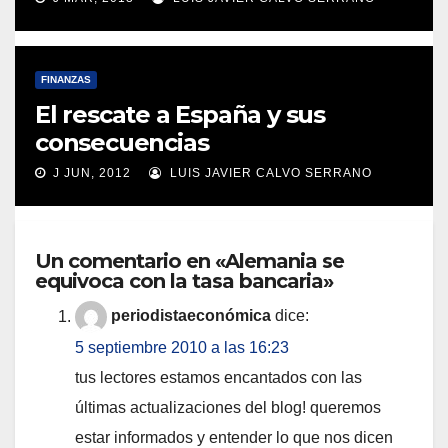
FINANZAS
El rescate a España y sus
consecuencias
J JUN, 2012
LUIS JAVIER CALVO SERRANO
Un comentario en «Alemania se
equivoca con la tasa bancaria»
periodistaeconómica
dice:
5 septiembre 2010 a las 16:23
tus lectores estamos encantados con las
últimas actualizaciones del blog! queremos
estar informados y entender lo que nos dicen