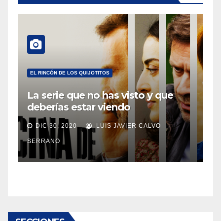
EL RINCÓN DE LOS QUIJOTITOS
La serie que no has visto y que
deberías estar viendo
DIC 30, 2020
LUIS JAVIER CALVO
SERRANO