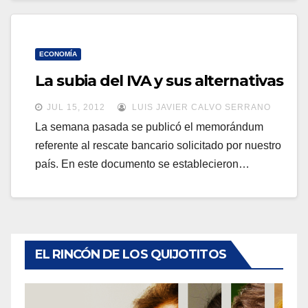
ECONOMÍA
La subia del IVA y sus alternativas
JUL 15, 2012
LUIS JAVIER CALVO SERRANO
La semana pasada se publicó el memorándum
referente al rescate bancario solicitado por nuestro
país. En este documento se establecieron…
EL RINCÓN DE LOS QUIJOTITOS