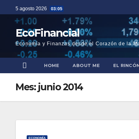
Saltar
5 agosto 2026
03:05
al
contenido
EcoFinancial
Economía y Finanzas desde el Corazón de la M
HOME
ABOUT ME
EL RINCÓ
Mes:
junio 2014
ECONOMÍA