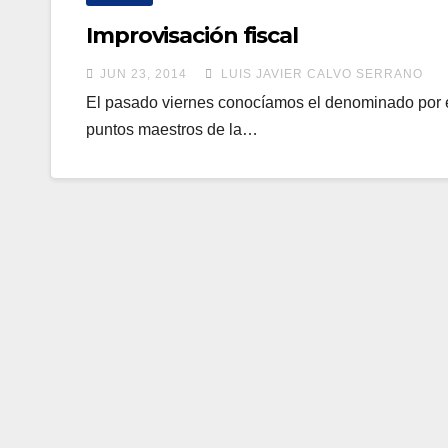
Improvisación fiscal
JUN 23, 2014
LUIS JAVIER CALVO SERRANO
El pasado viernes conocíamos el denominado por e
puntos maestros de la…