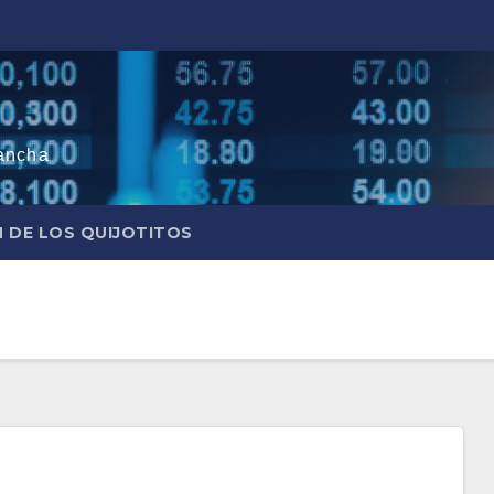
ancha
N DE LOS QUIJOTITOS