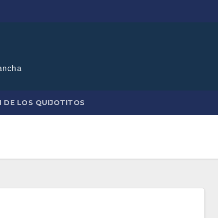
ancha
N DE LOS QUIJOTITOS