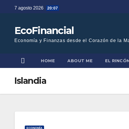
Saltar
7 agosto 2026
20:07
al
contenido
EcoFinancial
Economía y Finanzas desde el Corazón de la M
HOME
ABOUT ME
EL RINCÓ
Islandia
ECONOMÍA