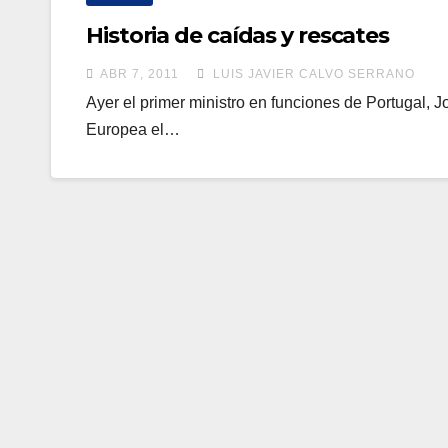
Historia de caídas y rescates
ABR 7, 2011
LUIS JAVIER CALVO SERRANO
Ayer el primer ministro en funciones de Portugal, J
Europea el…