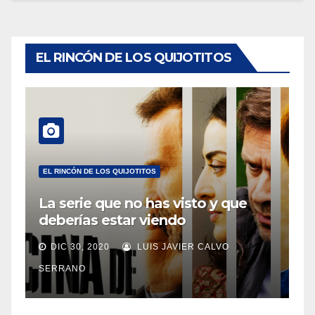
EL RINCÓN DE LOS QUIJOTITOS
EL RINCÓN DE LOS QUIJOTITOS
La serie que no has visto y que
deberías estar viendo
DIC 30, 2020
LUIS JAVIER CALVO
SERRANO