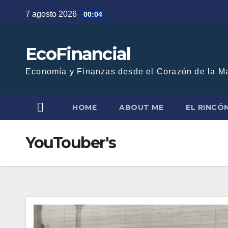
Saltar
7 agosto 2026
00:04
al
contenido
EcoFinancial
Economía y Finanzas desde el Corazón de la M
HOME
ABOUT ME
EL RINCÓ
YouTouber's