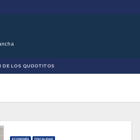
ancha
N DE LOS QUIJOTITOS
ECONOMÍA
FISCALIDAD