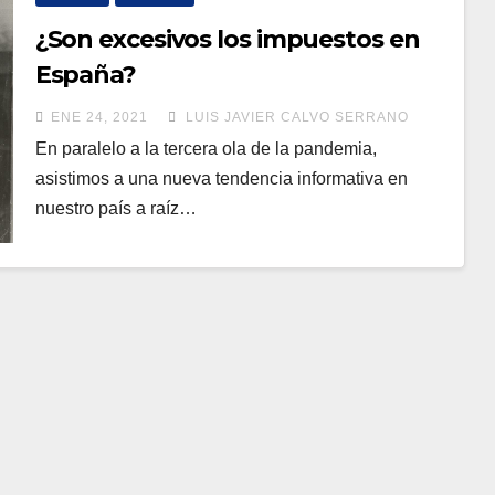
¿Son excesivos los impuestos en
España?
ENE 24, 2021
LUIS JAVIER CALVO SERRANO
En paralelo a la tercera ola de la pandemia,
asistimos a una nueva tendencia informativa en
nuestro país a raíz…