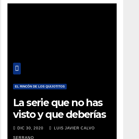
EL RINCÓN DE LOS QUIJOTITOS
La serie que no has
visto y que deberías
estar viendo
DIC 30, 2020
LUIS JAVIER CALVO
SERRANO