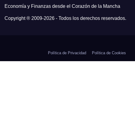
Economía y Finanzas desde el Corazón de la Mancha
Copyright ® 2009-
2026 - Todos los derechos reservados.
Política de Privacidad
Política de Cookies