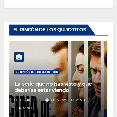
EL RINCÓN DE LOS QUIJOTITOS
EL RINCÓN DE LOS QUIJOTITOS
La serie que no has visto y que
deberías estar viendo
DIC 30, 2020
LUIS JAVIER CALVO
SERRANO