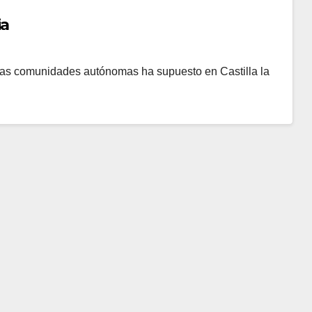
ia
e las comunidades autónomas ha supuesto en Castilla la