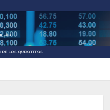
ancha
N DE LOS QUIJOTITOS