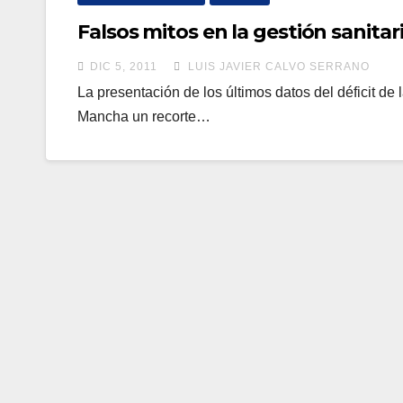
Falsos mitos en la gestión sanitar
DIC 5, 2011
LUIS JAVIER CALVO SERRANO
La presentación de los últimos datos del déficit d
Mancha un recorte…