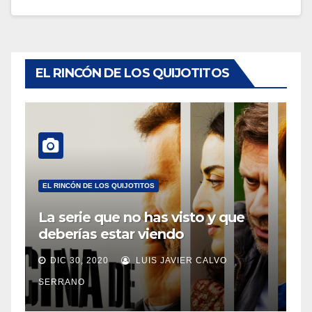
EL RINCÓN DE LOS QUIJOTITOS
EL RINCÓN DE LOS QUIJOTITOS
La serie que no has visto y que
deberías estar viendo
DIC 30, 2020
LUIS JAVIER CALVO
SERRANO