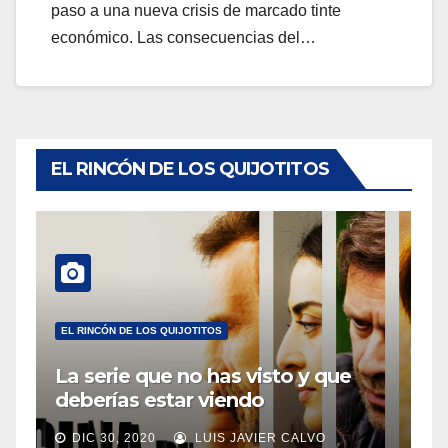
paso a una nueva crisis de marcado tinte
económico. Las consecuencias del…
EL RINCÓN DE LOS QUIJOTITOS
EL RINCÓN DE LOS QUIJOTITOS
La serie que no has visto y que
deberías estar viendo
DIC 30, 2020
LUIS JAVIER CALVO