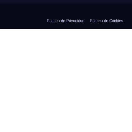
Política de Privacidad
Política de Cookies