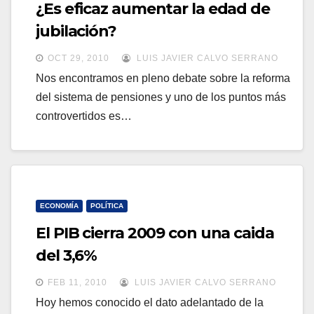
¿Es eficaz aumentar la edad de
jubilación?
OCT 29, 2010
LUIS JAVIER CALVO SERRANO
Nos encontramos en pleno debate sobre la reforma
del sistema de pensiones y uno de los puntos más
controvertidos es…
ECONOMÍA
POLÍTICA
El PIB cierra 2009 con una caida
del 3,6%
FEB 11, 2010
LUIS JAVIER CALVO SERRANO
Hoy hemos conocido el dato adelantado de la