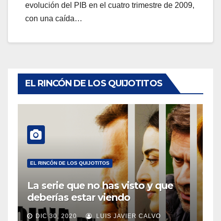
evolución del PIB en el cuatro trimestre de 2009,
con una caída…
EL RINCÓN DE LOS QUIJOTITOS
EL RINCÓN DE LOS QUIJOTITOS
La serie que no has visto y que
deberías estar viendo
DIC 30, 2020
LUIS JAVIER CALVO