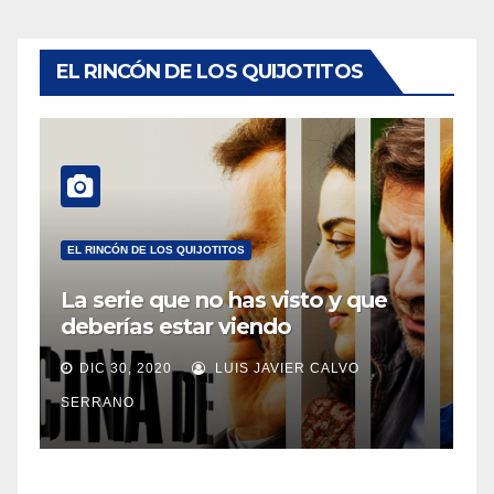
EL RINCÓN DE LOS QUIJOTITOS
EL RINCÓN DE LOS QUIJOTITOS
La serie que no has visto y que
deberías estar viendo
DIC 30, 2020
LUIS JAVIER CALVO
SERRANO