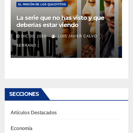
EL RINCÓN DE LOS QUIJOTITOS
La serie que no has visto y que
deberías estar viendo
DIC 30, 2020
LUIS JAVIER CALVO
SERRANO
SECCIONES
Artículos Destacados
Economía