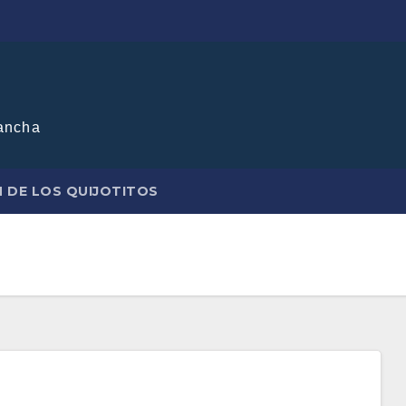
ancha
N DE LOS QUIJOTITOS