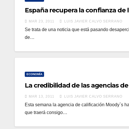
España recupera la confianza de
MAR 23, 2011
LUIS JAVIER CALVO SERRANO
Se trata de una noticia que está pasando desapercib
de…
ECONOMÍA
La credibilidad de las agencias de
MAR 13, 2011
LUIS JAVIER CALVO SERRANO
Esta semana la agencia de calificación Moody`s ha
que traerá consigo…