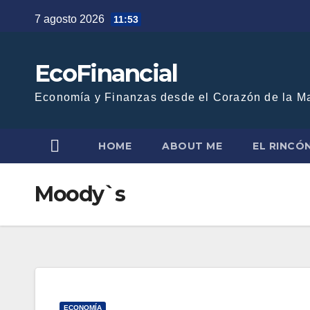
Saltar
7 agosto 2026
11:53
al
contenido
EcoFinancial
Economía y Finanzas desde el Corazón de la M
HOME
ABOUT ME
EL RINCÓ
Moody`s
ECONOMÍA