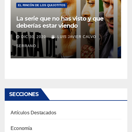
EL RINCÓN DE LOS QUIJOTITOS
La serie que no has visto y que
deberías estar viendo
DIC 30, 2020
LUIS JAVIER CALVO
SERRANO
SECCIONES
Artículos Destacados
Economía