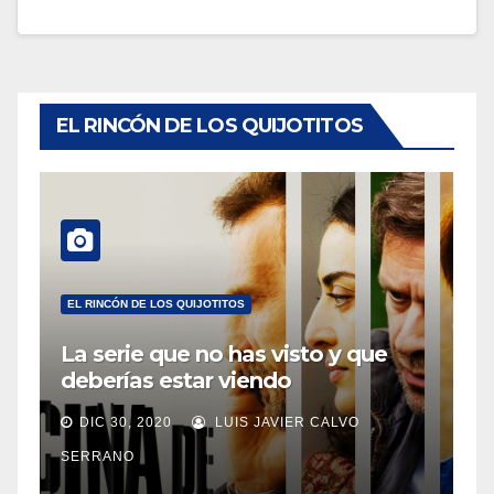
EL RINCÓN DE LOS QUIJOTITOS
EL RINCÓN DE LOS QUIJOTITOS
La serie que no has visto y que
deberías estar viendo
DIC 30, 2020
LUIS JAVIER CALVO
SERRANO