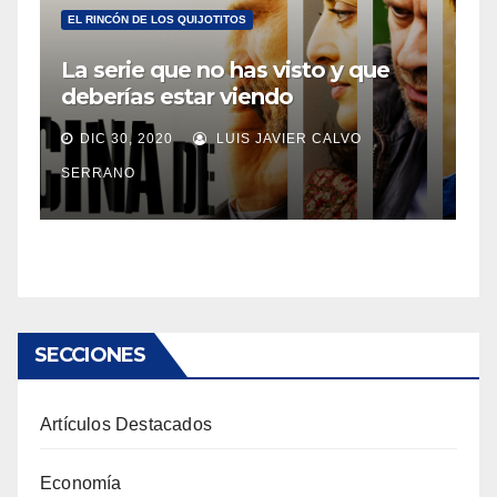
EL RINCÓN DE LOS QUIJOTITOS
La serie que no has visto y que
deberías estar viendo
DIC 30, 2020
LUIS JAVIER CALVO
SERRANO
SECCIONES
Artículos Destacados
Economía