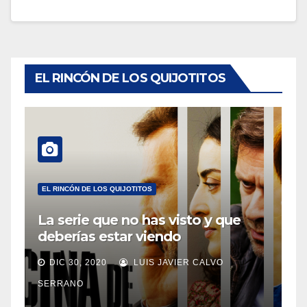
EL RINCÓN DE LOS QUIJOTITOS
EL RINCÓN DE LOS QUIJOTITOS
La serie que no has visto y que
deberías estar viendo
DIC 30, 2020
LUIS JAVIER CALVO
SERRANO