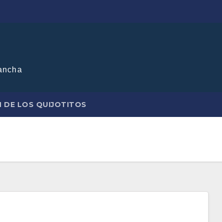
ancha
N DE LOS QUIJOTITOS