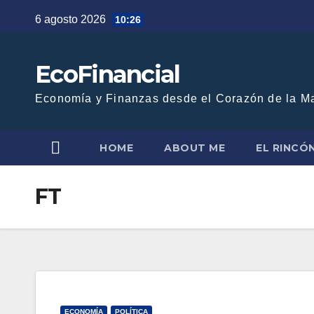
Saltar
6 agosto 2026
10:26
al
contenido
EcoFinancial
Economía y Finanzas desde el Corazón de la M
HOME
ABOUT ME
EL RINCÓ
FT
ECONOMÍA
POLÍTICA