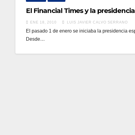
El Financial Times y la presidenci
ENE 18, 2010
LUIS JAVIER CALVO SERRANO
El pasado 1 de enero se iniciaba la presidencia e
Desde…