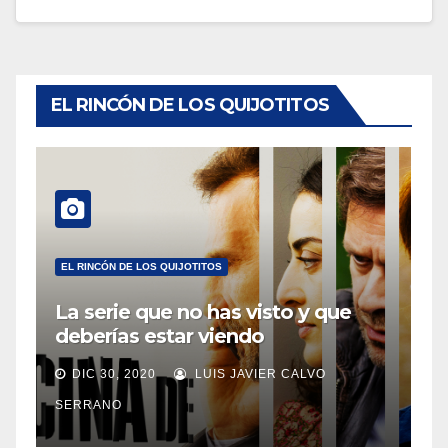
EL RINCÓN DE LOS QUIJOTITOS
EL RINCÓN DE LOS QUIJOTITOS
La serie que no has visto y que
deberías estar viendo
DIC 30, 2020
LUIS JAVIER CALVO
SERRANO