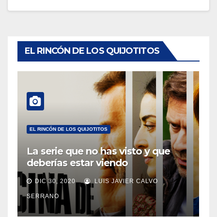
EL RINCÓN DE LOS QUIJOTITOS
EL RINCÓN DE LOS QUIJOTITOS
La serie que no has visto y que
deberías estar viendo
DIC 30, 2020
LUIS JAVIER CALVO
SERRANO