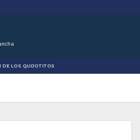
ancha
N DE LOS QUIJOTITOS