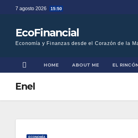
Saltar
7 agosto 2026
15:50
al
contenido
EcoFinancial
Economía y Finanzas desde el Corazón de la M
HOME
ABOUT ME
EL RINCÓ
Enel
ECONOMÍA